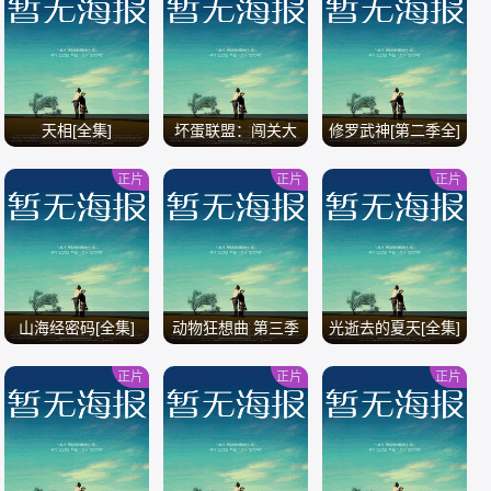
/
/
/
天相[全集]
坏蛋联盟：闯关大
修罗武神[第二季全]
行动[第1-2季全]
正片
正片
正片
/
/
/
山海经密码[全集]
动物狂想曲 第三季
光逝去的夏天[全集]
全
正片
正片
正片
/
/
/