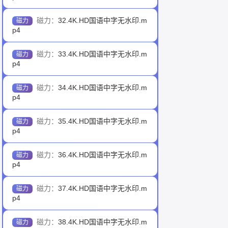
磁力：
32.4K.HD国语中字无水印.m
p4
磁力：
33.4K.HD国语中字无水印.m
p4
磁力：
34.4K.HD国语中字无水印.m
p4
磁力：
35.4K.HD国语中字无水印.m
p4
磁力：
36.4K.HD国语中字无水印.m
p4
磁力：
37.4K.HD国语中字无水印.m
p4
磁力：
38.4K.HD国语中字无水印.m