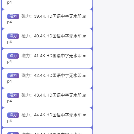
p4
磁力：
39.4K.HD国语中字无水印.m
p4
磁力：
40.4K.HD国语中字无水印.m
p4
磁力：
41.4K.HD国语中字无水印.m
p4
磁力：
42.4K.HD国语中字无水印.m
p4
磁力：
43.4K.HD国语中字无水印.m
p4
磁力：
44.4K.HD国语中字无水印.m
p4