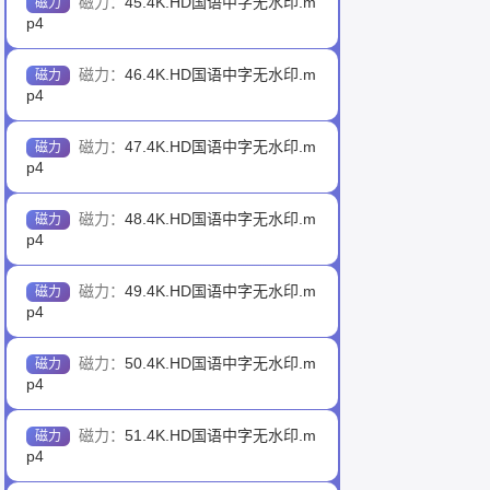
磁力：
45.4K.HD国语中字无水印.m
p4
磁力：
46.4K.HD国语中字无水印.m
p4
磁力：
47.4K.HD国语中字无水印.m
p4
磁力：
48.4K.HD国语中字无水印.m
p4
磁力：
49.4K.HD国语中字无水印.m
p4
磁力：
50.4K.HD国语中字无水印.m
p4
磁力：
51.4K.HD国语中字无水印.m
p4