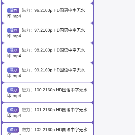
磁力：
96.2160p.HD国语中字无水
印.mp4
磁力：
97.2160p.HD国语中字无水
印.mp4
磁力：
98.2160p.HD国语中字无水
印.mp4
磁力：
99.2160p.HD国语中字无水
印.mp4
磁力：
100.2160p.HD国语中字无水
印.mp4
磁力：
101.2160p.HD国语中字无水
印.mp4
磁力：
102.2160p.HD国语中字无水