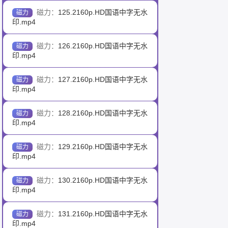
磁力：
125.2160p.HD国语中字无水
印.mp4
磁力：
126.2160p.HD国语中字无水
印.mp4
磁力：
127.2160p.HD国语中字无水
印.mp4
磁力：
128.2160p.HD国语中字无水
印.mp4
磁力：
129.2160p.HD国语中字无水
印.mp4
磁力：
130.2160p.HD国语中字无水
印.mp4
磁力：
131.2160p.HD国语中字无水
印.mp4