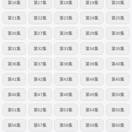
第16集
第17集
第18集
第19集
第20集
第21集
第22集
第23集
第24集
第25集
第26集
第27集
第28集
第29集
第30集
第31集
第32集
第33集
第34集
第35集
第36集
第37集
第38集
第39集
第40集
第41集
第42集
第43集
第44集
第45集
第46集
第47集
第48集
第49集
第50集
第51集
第52集
第53集
第54集
第55集
第56集
第57集
第58集
第59集
第60集