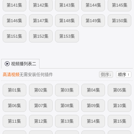
第141集
第142集
第143集
第144集
第145集
第146集
第147集
第148集
第149集
第150集
第151集
第152集
第153集
视频播列表二
高清视频
无需安装任何插件
倒序↓
顺序 ↑
第01集
第02集
第03集
第04集
第05集
第06集
第07集
第08集
第09集
第10集
第11集
第12集
第13集
第14集
第15集