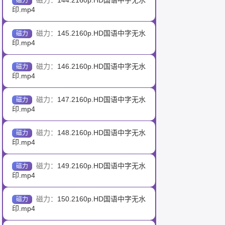
磁力：
144.2160p.HD国语中字无水
印.mp4
磁力：
145.2160p.HD国语中字无水
印.mp4
磁力：
146.2160p.HD国语中字无水
印.mp4
磁力：
147.2160p.HD国语中字无水
印.mp4
磁力：
148.2160p.HD国语中字无水
印.mp4
磁力：
149.2160p.HD国语中字无水
印.mp4
磁力：
150.2160p.HD国语中字无水
印.mp4