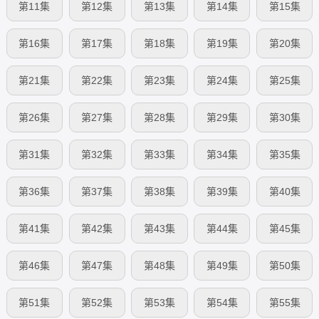
第11集
第12集
第13集
第14集
第15集
第16集
第17集
第18集
第19集
第20集
第21集
第22集
第23集
第24集
第25集
第26集
第27集
第28集
第29集
第30集
第31集
第32集
第33集
第34集
第35集
第36集
第37集
第38集
第39集
第40集
第41集
第42集
第43集
第44集
第45集
第46集
第47集
第48集
第49集
第50集
第51集
第52集
第53集
第54集
第55集