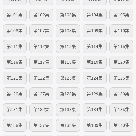
第101集
第102集
第103集
第104集
第105集
第106集
第107集
第108集
第109集
第110集
第111集
第112集
第113集
第114集
第115集
第116集
第117集
第118集
第119集
第120集
第121集
第122集
第123集
第124集
第125集
第126集
第127集
第128集
第129集
第130集
第131集
第132集
第133集
第134集
第135集
第136集
第137集
第138集
第139集
第140集