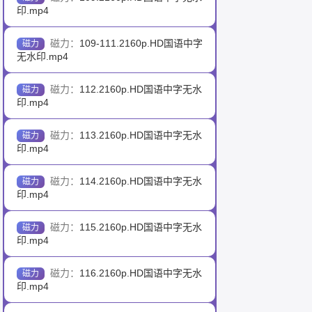
印.mp4
磁力：
109-111.2160p.HD国语中字
无水印.mp4
磁力：
112.2160p.HD国语中字无水
印.mp4
磁力：
113.2160p.HD国语中字无水
印.mp4
磁力：
114.2160p.HD国语中字无水
印.mp4
磁力：
115.2160p.HD国语中字无水
印.mp4
磁力：
116.2160p.HD国语中字无水
印.mp4