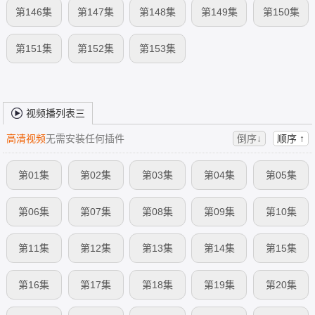
第146集
第147集
第148集
第149集
第150集
第151集
第152集
第153集
视频播列表三
高清视频
无需安装任何插件
倒序↓
顺序 ↑
第01集
第02集
第03集
第04集
第05集
第06集
第07集
第08集
第09集
第10集
第11集
第12集
第13集
第14集
第15集
第16集
第17集
第18集
第19集
第20集