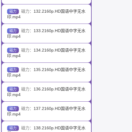
磁力：
132.2160p.HD国语中字无水
印.mp4
磁力：
133.2160p.HD国语中字无水
印.mp4
磁力：
134.2160p.HD国语中字无水
印.mp4
磁力：
135.2160p.HD国语中字无水
印.mp4
磁力：
136.2160p.HD国语中字无水
印.mp4
磁力：
137.2160p.HD国语中字无水
印.mp4
磁力：
138.2160p.HD国语中字无水