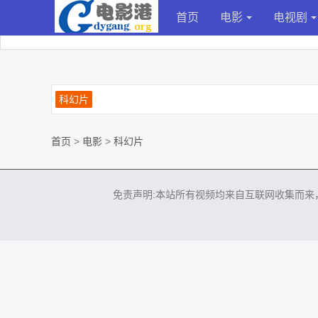
首页
电影
电视剧
科幻片
首页
>
电影
>
科幻片
免责声明:本站所有视频均来自互联网收集而