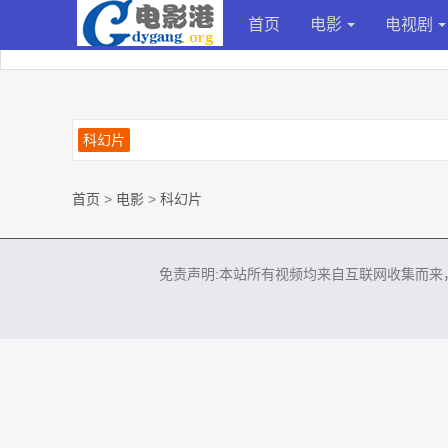
首页
电影
电视剧
科幻片
首页
>
电影
>
科幻片
免责声明:本站所有视频均来自互联网收集而