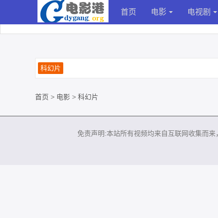
首页
电影
电视剧
科幻片
首页
>
电影
>
科幻片
免责声明:本站所有视频均来自互联网收集而